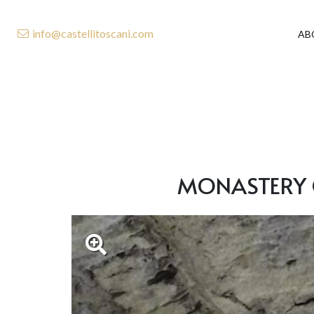
info@castellitoscani.com
AB
MONASTERY O