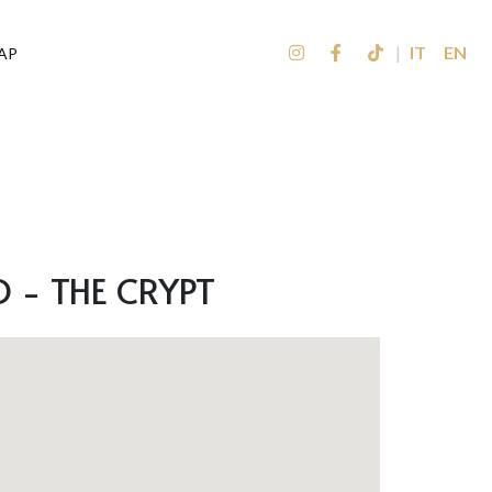
|
IT
EN
AP
 - THE CRYPT