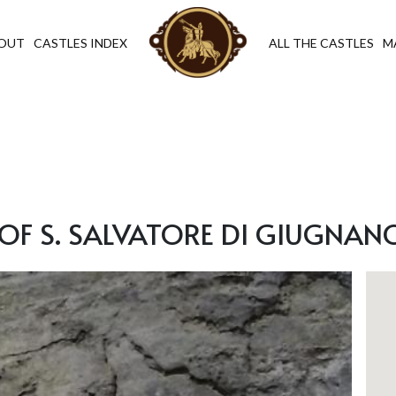
OUT
CASTLES INDEX
ALL THE CASTLES
M
F S. SALVATORE DI GIUGNANO